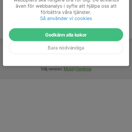
även för webbanalys i syfte att hjälpa oss att
förbättra våra tjänster.
Så använder vi cookies
Godkänn alla kakor
Bara nödvändiga
För
smarta
idrottsföreningar
Välj version:
Mobil
|
Desktop