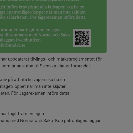
har uppdaterat tävlings- och märkesreglementet för
som är anslutna till Svenska Jägareförbundet.
krav på att alla kulvapen ska ha en
onläget/loppet när man inte skjuter,
rheten. För Jägarexamen införs detta
har tagit fram en egen
mmans med Norma och Sako. Köp patronlägesflaggan i