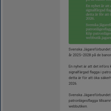
Svenska Jägareförbundet 
år 2025–2028 på de banor 
En nyhet är att det införs 
signalfärgad flagga i patr
detta är för att öka säke
2026.
Svenska Jägareförbundet 
patronlägesflagga tillsa
webbutiken.