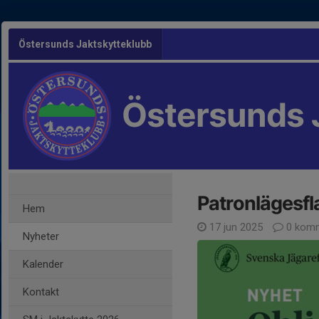
Östersunds Jaktskytteklubb
Östersunds 
Patronlägesfl
Hem
17 jun 2025
0 komm
Nyheter
Kalender
Kontakt