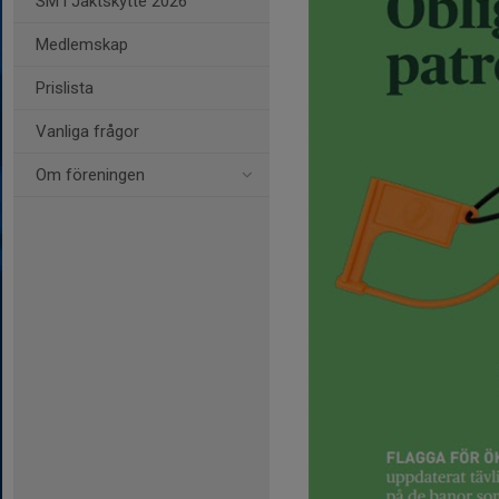
SM i Jaktskytte 2026
Medlemskap
Prislista
Vanliga frågor
Om föreningen